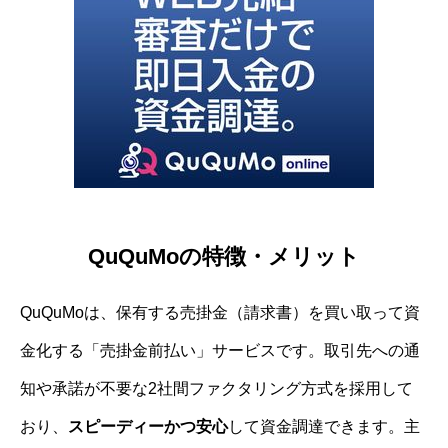
QuQuMoの特徴・メリット
QuQuMoは、保有する売掛金（請求書）を買い取って資
金化する「売掛金前払い」サービスです。取引先への通
知や承諾が不要な2社間ファクタリング方式を採用して
おり、
スピーディーかつ安心
して資金調達できます。主