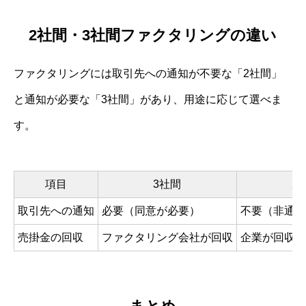
2社間・3社間ファクタリングの違い
ファクタリングには取引先への通知が不要な「2社間」
と通知が必要な「3社間」があり、用途に応じて選べま
す。
項目
3社間
2
取引先への通知
必要（同意が必要）
不要（非通知
売掛金の回収
ファクタリング会社が回収
企業が回収・